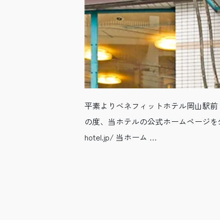
平素よりベネフィットホテル岡山駅前
の度、当ホテルの公式ホームページを公開いた
hotel.jp/ 当ホーム …